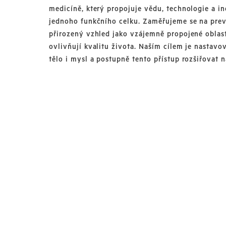
medicíně, který propojuje vědu, technologie a in
jednoho funkčního celku. Zaměřujeme se na prev
přirozený vzhled jako vzájemně propojené oblast
ovlivňují kvalitu života. Naším cílem je nastavo
tělo i mysl a postupně tento přístup rozšiřovat 