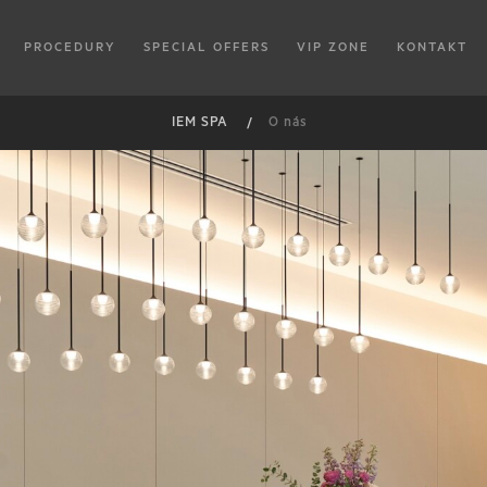
PROCEDURY
SPECIAL OFFERS
VIP ZONE
KONTAKT
IEM SPA
O nás