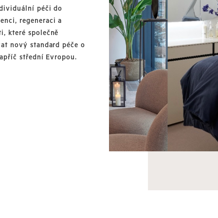
dividuální péči do
enci, regeneraci a
i, které společně
vat nový standard péče o
napříč střední Evropou.