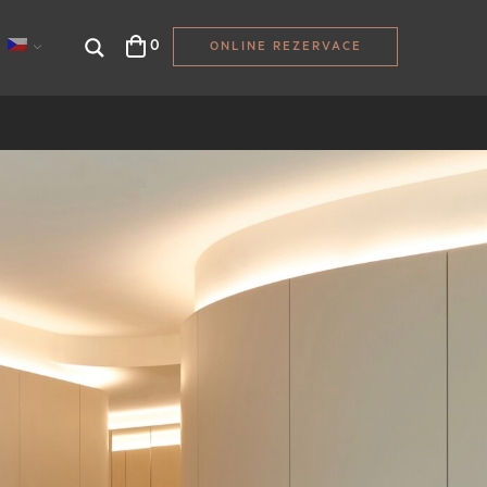
0
ONLINE REZERVACE