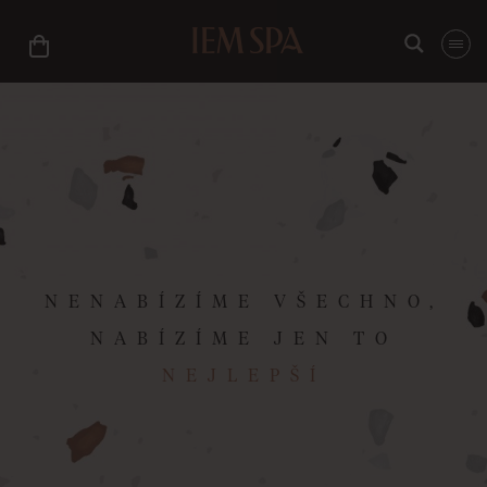
NENABÍZÍME VŠECHNO,
NABÍZÍME JEN TO
NEJLEPŠÍ