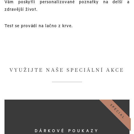
Vám poskytli personalizované poznatky na delší a
zdravější život.
Test se provádí na lačno z krve.
VYUŽIJTE NAŠE SPECIÁLNÍ AKCE
SPECIAL
DÁRKOVÉ POUKAZY