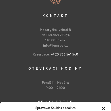
KONTAKT
Masaryčka, vchod B
Na Florenci 2139/4
110 00 Praha
info@iemspa.cz
Rezervace:
+420 733 561 560
OTEVÍRACÍ HODINY
Pondělí – Neděle:
9:00 – 21:00
NEWSLETTER
Spravovat Souhlas s cookies