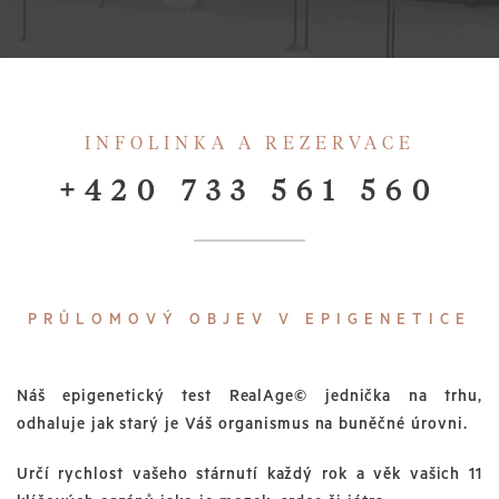
INFOLINKA A REZERVACE
+420 733 561 560
PRŮLOMOVÝ OBJEV V EPIGENETICE
Náš epigenetický test RealAge© jednička na trhu,
odhaluje jak starý je Váš organismus na buněčné úrovni.
Určí rychlost vašeho stárnutí každý rok a věk vašich 11