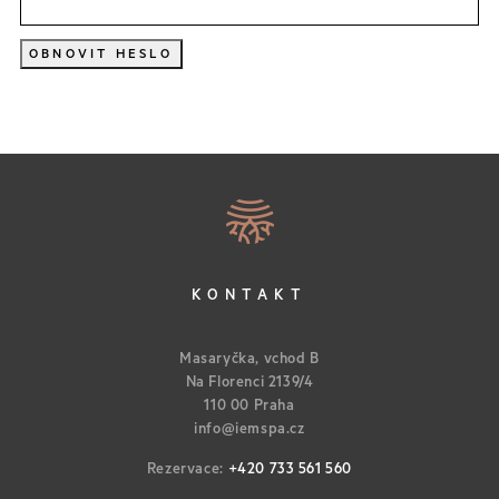
OBNOVIT HESLO
KONTAKT
Masaryčka, vchod B
Na Florenci 2139/4
110 00 Praha
info@iemspa.cz
Rezervace:
+420 733 561 560