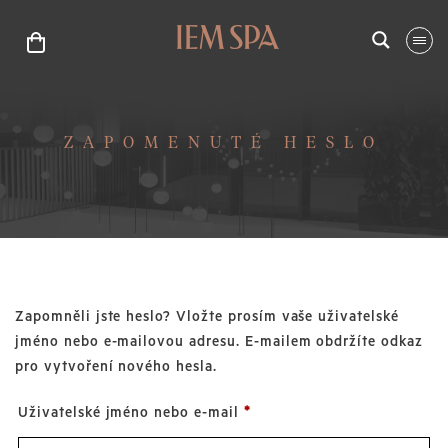
ZAPOMENUTÉ HESLO
Zapomněli jste heslo? Vložte prosím vaše uživatelské
jméno nebo e-mailovou adresu. E-mailem obdržíte odkaz
pro vytvoření nového hesla.
Povinné
Uživatelské jméno nebo e-mail
*