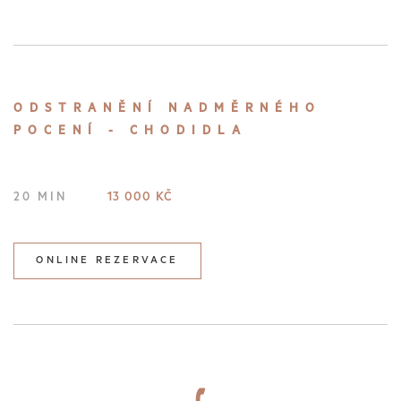
ODSTRANĚNÍ NADMĚRNÉHO
POCENÍ - CHODIDLA
13 000 KČ
20 MIN
ONLINE REZERVACE