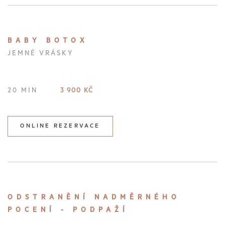
BABY BOTOX
JEMNÉ VRÁSKY
3 900 KČ
20 MIN
ONLINE REZERVACE
ODSTRANĚNÍ NADMĚRNÉHO
POCENÍ - PODPAŽÍ