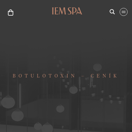
BOTULOTOXIN – CENÍK