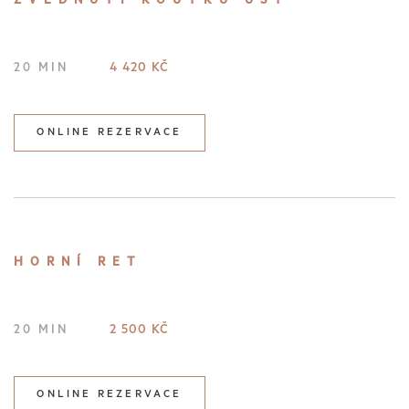
ZVEDNUTÍ KOUTKŮ ÚST
4 420 KČ
20 MIN
ONLINE REZERVACE
HORNÍ RET
2 500 KČ
20 MIN
ONLINE REZERVACE