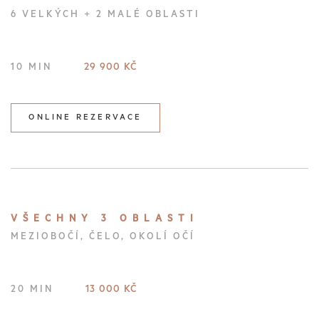
6 VELKÝCH + 2 MALÉ OBLASTI
29 900 KČ
10 MIN
ONLINE REZERVACE
VŠECHNY 3 OBLASTI
MEZIOBOČÍ, ČELO, OKOLÍ OČÍ
13 000 KČ
20 MIN