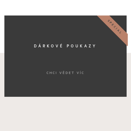
SPECIAL
DÁRKOVÉ POUKAZY
CHCI VĚDET VÍC