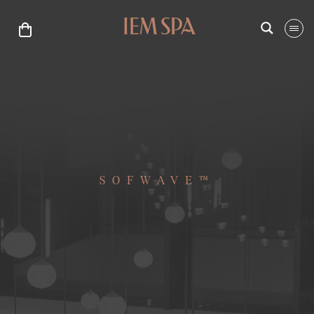
SOFWAVE™