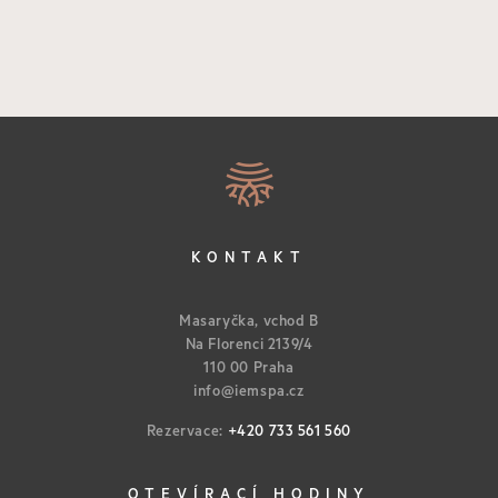
KONTAKT
Masaryčka, vchod B
Na Florenci 2139/4
110 00 Praha
info@iemspa.cz
Rezervace:
+420 733 561 560
OTEVÍRACÍ HODINY