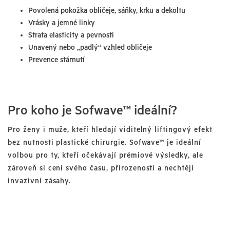
Povolená pokožka obličeje, sáňky, krku a dekoltu
Vrásky a jemné linky
Strata elasticity a pevnosti
Unavený nebo „padlý“ vzhled obličeje
Prevence stárnutí
Pro koho je Sofwave™ ideální?
Pro ženy i muže, kteří hledají viditelný liftingový efekt
bez nutnosti plastické chirurgie. Sofwave™ je ideální
volbou pro ty, kteří očekávají prémiové výsledky, ale
zároveň si cení svého času, přirozenosti a nechtějí
invazivní zásahy.