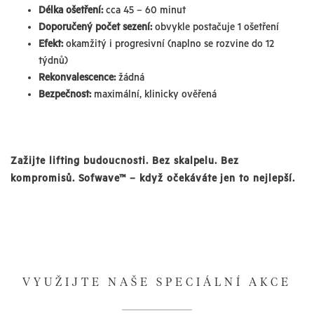
Délka ošetření:
cca 45 – 60 minut
Doporučený počet sezení:
obvykle postačuje 1 ošetření
Efekt:
okamžitý i progresivní (naplno se rozvine do 12
týdnů)
Rekonvalescence:
žádná
Bezpečnost:
maximální, klinicky ověřená
Zažijte lifting budoucnosti. Bez skalpelu. Bez
kompromisů. Sofwave™ – když očekáváte jen to nejlepší.
VYUŽIJTE NAŠE SPECIÁLNÍ AKCE