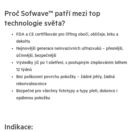
Proč Sofwave™ patří mezi top
technologie světa?
FDA a CE certifikován pro lifting obočí, obličeje, krku a
dekoltu
Nejnovější generace neinvazivních ultrazvuků – přesnější,
účinnější, bezpečnější
Výsledky již po 1 ošetření, s postupným zlepšováním během
12 týdnů
Bez poškození povrchu pokožky – žádné jehly, žádná
rekonvalescence
Bezpečné pro všechny fototypy a typy pleti, dokonce i
opálenou pokožku
Indikace: