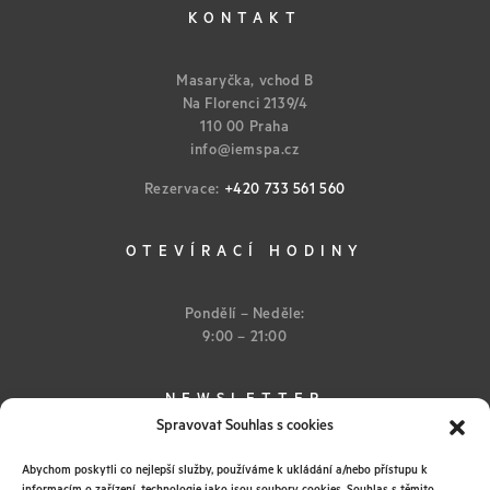
KONTAKT
Masaryčka, vchod B
Na Florenci 2139/4
110 00 Praha
info@iemspa.cz
Rezervace:
+420 733 561 560
OTEVÍRACÍ HODINY
Pondělí – Neděle:
9:00 – 21:00
NEWSLETTER
Spravovat Souhlas s cookies
Abychom poskytli co nejlepší služby, používáme k ukládání a/nebo přístupu k