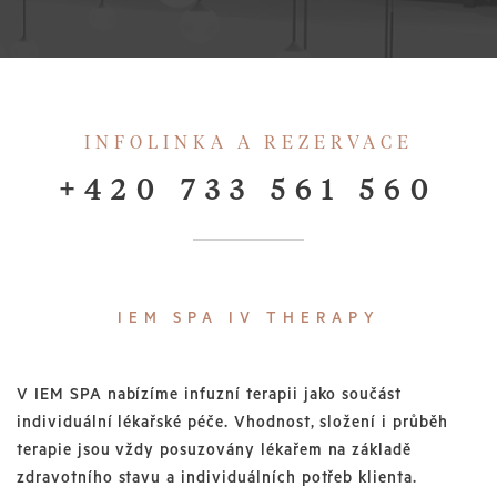
INFOLINKA A REZERVACE
+420 733 561 560
IEM SPA IV THERAPY
V IEM SPA nabízíme infuzní terapii jako součást
individuální lékařské péče. Vhodnost, složení i průběh
terapie jsou vždy posuzovány lékařem na základě
zdravotního stavu a individuálních potřeb klienta.